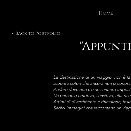
Home
< Back to Portfolio
"Appunti
La destinazione di un viaggio, non è la
scoprire colori che ancora non si conos
Andare dove non c’è un sentiero imposto
Un percorso emotivo, sensitivo, alla ric
Attimi di divertimento e riflessione, ins
Sedici immagini che raccontano un viagg