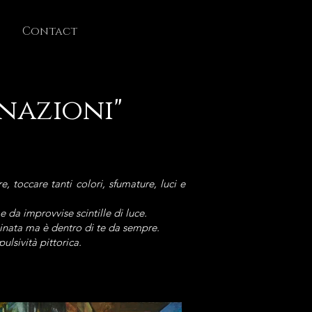
Contact
inazioni"
 toccare tanti colori, sfumature, luci e
da improvvise scintille di luce.
uminata ma è dentro di te da sempre.
ulsività pittorica.